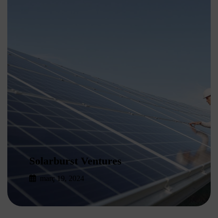
Solarburst Ventures
març 19, 2024
Read More