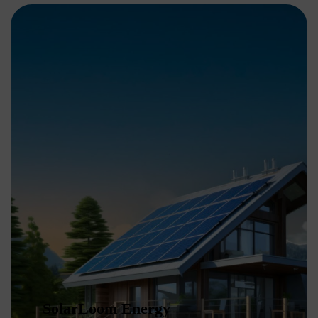
SolarLoom Energy