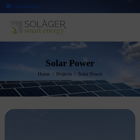
info@solager.es
Solar Power
Home
Projects
Solar Power