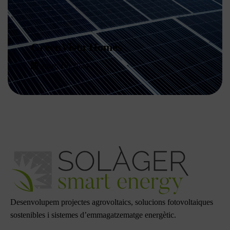
GreenVista Homes
març 15, 2024
Read More
Desenvolupem projectes agrovoltaics, solucions fotovoltaiques
sostenibles i sistemes d’emmagatzematge energètic.