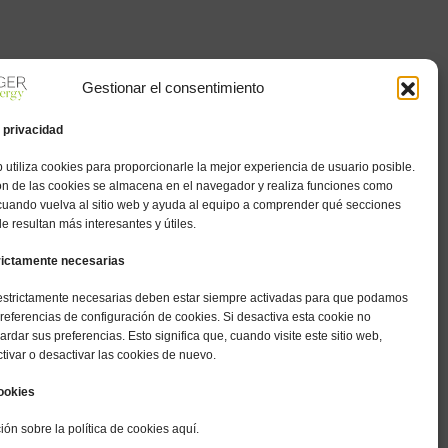
Gestionar el consentimiento
privacidad
b utiliza cookies para proporcionarle la mejor experiencia de usuario posible.
ón de las cookies se almacena en el navegador y realiza funciones como
cuando vuelva al sitio web y ayuda al equipo a comprender qué secciones
 le resultan más interesantes y útiles.
rictamente necesarias
estrictamente necesarias deben estar siempre activadas para que podamos
referencias de configuración de cookies. Si desactiva esta cookie no
dar sus preferencias. Esto significa que, cuando visite este sitio web,
tivar o desactivar las cookies de nuevo.
cookies
ón sobre la política de cookies aquí.