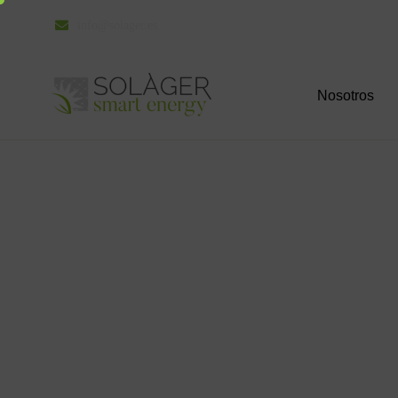
info@solager.es
Nosotros