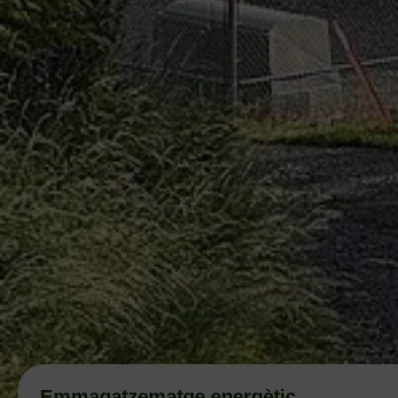
Emmagatzematge energètic