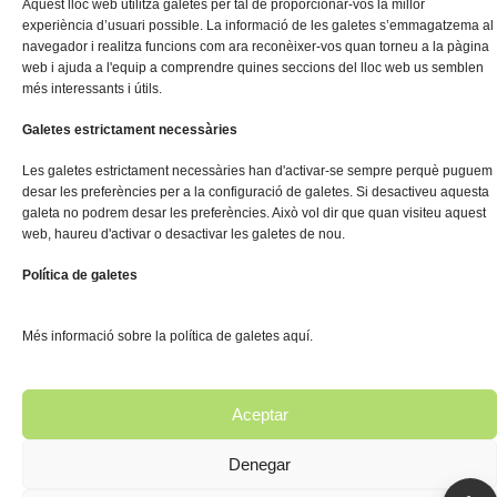
Aquest lloc web utilitza galetes per tal de proporcionar-vos la millor
experiència d’usuari possible. La informació de les galetes s’emmagatzema al
navegador i realitza funcions com ara reconèixer-vos quan torneu a la pàgina
web i ajuda a l'equip a comprendre quines seccions del lloc web us semblen
més interessants i útils.
Solar Maintenance
Galetes estrictament necessàries
Les galetes estrictament necessàries han d'activar-se sempre perquè puguem
desar les preferències per a la configuració de galetes. Si desactiveu aquesta
galeta no podrem desar les preferències. Això vol dir que quan visiteu aquest
web, haureu d'activar o desactivar les galetes de nou.
Política de galetes
Més informació sobre la política de galetes aquí.
Aceptar
Denegar