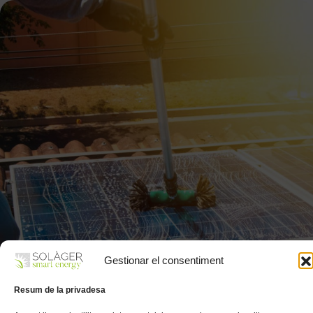
Gestionar el consentiment
Resum de la privadesa